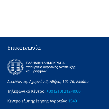
Επικοινωνία
Διεύθυνση:
Αχαρνών 2,
Αθήνα,
101 76,
Ελλάδα
Τηλεφωνικό Κέντρο:
+30 (210) 212-4000
Κέντρο εξυπηρέτησης Αγροτών:
1540