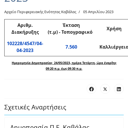
Αρχείο Περιφερειακής Ενότητας Καβάλας
05 Απριλίου 2023
Αριθμ
.
Έκταση
Χρήση
Διακήρυξης
(τ.μ)
-
Τοπογραφικό
102228/4547/04-
7.560
Καλλιέργει
04-2023
Ημερομηνία Δημοπρασίας 24/05/2023, ημέρα Τετάρτη, ώρα έναρξης
09:20 π.μ. έως 09:30 π.μ.
Σχετικές Αναρτήσεις
Δημοπρασία Π.Ε. Καβάλας