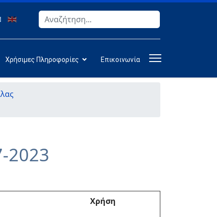
Αναζήτηση
Type 2 or more characters for results.
Χρήσιμες Πληροφορίες
Επικοινωνία
άλας
7-2023
Χρήση