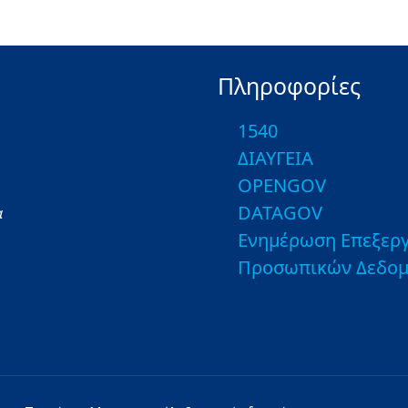
Πληροφορίες
1540
ΔΙΑΥΓΕΙΑ
OPENGOV
DATAGOV
α
Ενημέρωση Επεξεργ
Προσωπικών Δεδο