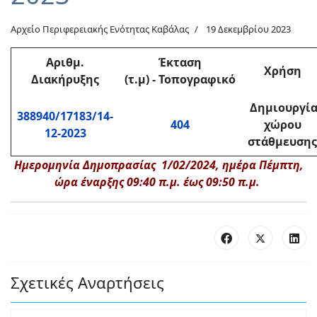
Αρχείο Περιφερειακής Ενότητας Καβάλας
19 Δεκεμβρίου 2023
Αριθμ
.
Έκταση
Χρήση
Διακήρυξης
(τ.μ)
-
Τοπογραφικό
Δημιουργί
388940/17183/14-
404
χώρου
12-2023
στάθμευσης
Ημερομηνία Δημοπρασίας 1/02/2024, ημέρα Πέμπτη,
ώρα έναρξης 09:40 π.μ. έως 09:50 π.μ.
Σχετικές Αναρτήσεις