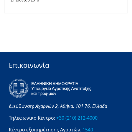
21 Ιουνίου 2016
Επικοινωνία
Διεύθυνση:
Αχαρνών 2,
Αθήνα,
101 76,
Ελλάδα
Τηλεφωνικό Κέντρο:
+30 (210) 212-4000
Κέντρο εξυπηρέτησης Αγροτών:
1540