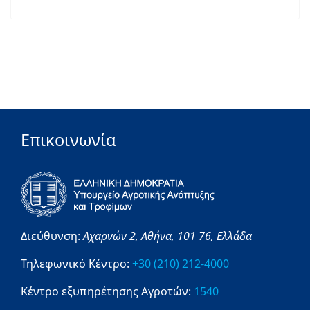
Επικοινωνία
Διεύθυνση:
Αχαρνών 2,
Αθήνα,
101 76,
Ελλάδα
Τηλεφωνικό Κέντρο:
+30 (210) 212-4000
Κέντρο εξυπηρέτησης Αγροτών:
1540