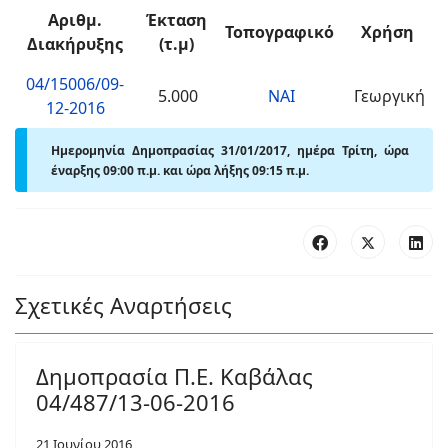
Αριθμ.
Έκταση
Τοπογραφικό
Χρήση
Διακήρυξης
(τ.μ)
04/15006/09-
5.000
ΝΑΙ
Γεωργική
12-2016
Ημερομηνία Δημοπρασίας 31/01/2017, ημέρα Τρίτη, ώρα
έναρξης 09:00 π.μ. και ώρα λήξης 09:15 π.μ.
Σχετικές Αναρτήσεις
Δημοπρασία Π.Ε. Καβάλας
04/487/13-06-2016
21 Ιουνίου 2016