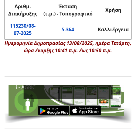
Αριθμ.
Έκταση
Χρήση
Διακήρυξης
(τ.μ.) - Τοπογραφικό
115230/08-
5.364
Καλλιέργεια
07-2025
Ημερομηνία Δημοπρασίας 13/08/2025, ημέρα Τετάρτη,
ώρα έναρξης 10:41 π.μ. έως 10:50 π.μ.
Ενισχύ