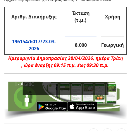
Έκταση
Αριθμ. Διακήρυξη
ς
Χρήση
(τ.μ.)
196154/6017/23-03-
8.000
Γεωργική
2026
Ημερομηνία Δημοπρασίας 28/04/2026, ημέρα Τρίτη
,
ώρα έναρξης 09:15 π.μ. έως 09:30 π.μ.