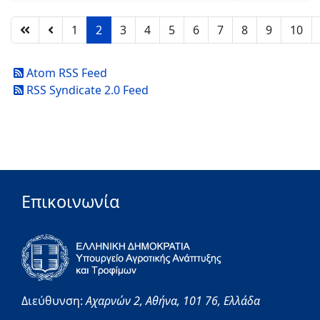
1
2
3
4
5
6
7
8
9
10
Atom RSS Feed
RSS Syndicate 2.0 Feed
Επικοινωνία
Διεύθυνση:
Αχαρνών 2,
Αθήνα,
101 76,
Ελλάδα