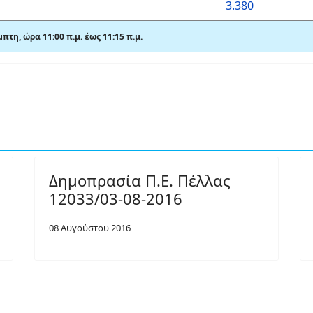
3.380
πτη, ώρα 11:00 π.μ.
έως 11:15
π
.μ.
Δημοπρασία Π.Ε. Πέλλας
12033/03-08-2016
08 Αυγούστου 2016