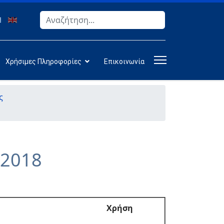
Αναζήτηση
Type 2 or more characters for results.
Χρήσιμες Πληροφορίες
Επικοινωνία
ς
-2018
Χρήση