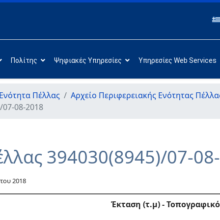
Πολίτης
Ψηφιακές Υπηρεσίες
Υπηρεσίες Web Services
Ενότητα Πέλλας
Αρχείο Περιφερειακής Ενότητας Πέλλα
/07-08-2018
έλλας 394030(8945)/07-08
του 2018
Έκταση (τ.μ)
- Τοπογραφικό