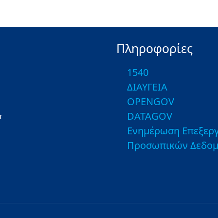
Πληροφορίες
1540
ΔΙΑΥΓΕΙΑ
OPENGOV
DATAGOV
α
Ενημέρωση Επεξεργ
Προσωπικών Δεδο