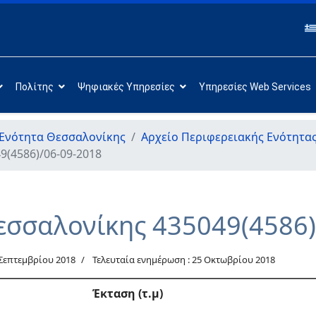
Πολίτης
Ψηφιακές Υπηρεσίες
Υπηρεσίες Web Services
 Ενότητα Θεσσαλονίκης
Αρχείο Περιφερειακής Ενότητα
9(4586)/06-09-2018
εσσαλονίκης 435049(4586)
 Σεπτεμβρίου 2018
Τελευταία ενημέρωση : 25 Οκτωβρίου 2018
Έκταση (τ.μ)