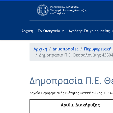
Αρχική
Το Υπουργείο
Αγρότης-Επιχειρηματίας
Αρχική
Δημοπρασίες
Περιφερειακή
Δημοπρασία Π.Ε. Θεσσαλονίκης 43504
Δημοπρασία Π.Ε. Θ
Αρχείο Περιφερειακής Ενότητας Θεσσαλονίκης
14
Αριθμ
. Διακήρυξης