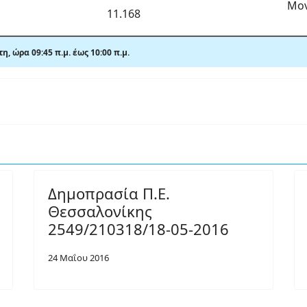
Μον
11.168
η, ώρα 09:45 π.μ.
έως 10:00
π
.μ.
Δημοπρασία Π.Ε.
Θεσσαλονίκης
2549/210318/18-05-2016
24 Μαΐου 2016