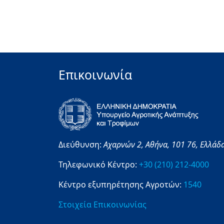
Επικοινωνία
Διεύθυνση:
Αχαρνών 2,
Αθήνα,
101 76,
Ελλάδ
Τηλεφωνικό Κέντρο:
+30 (210) 212-4000
Κέντρο εξυπηρέτησης Αγροτών:
1540
Στοιχεία Επικοινωνίας