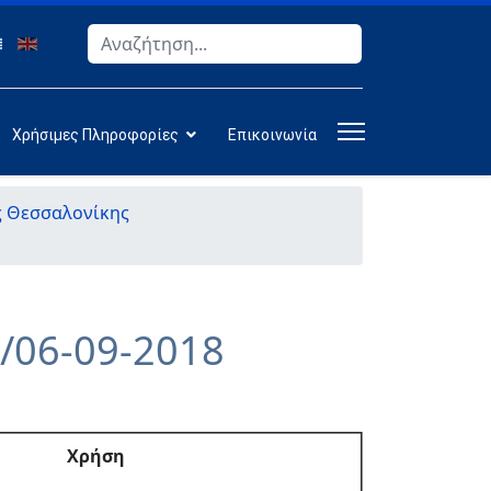
Αναζήτηση
Type 2 or more characters for results.
Χρήσιμες Πληροφορίες
Επικοινωνία
ς Θεσσαλονίκης
/06-09-2018
Χρήση