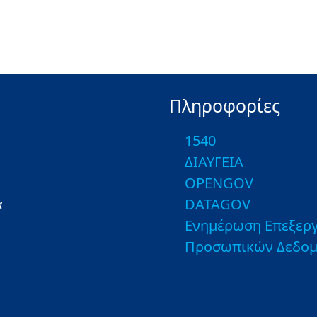
Πληροφορίες
1540
ΔΙΑΥΓΕΙΑ
OPENGOV
DATAGOV
α
Ενημέρωση Επεξεργ
Προσωπικών Δεδο