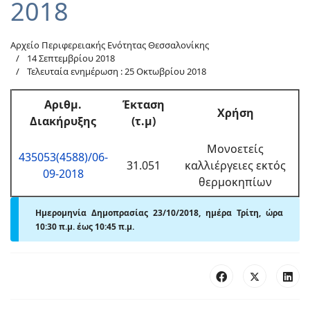
2018
Αρχείο Περιφερειακής Ενότητας Θεσσαλονίκης
14 Σεπτεμβρίου 2018
Τελευταία ενημέρωση : 25 Οκτωβρίου 2018
Αριθμ
.
Έκταση
Χρήση
Διακήρυξης
(τ.μ)
Μονοετείς
435053(4588)/06-
31.051
καλλιέργειες εκτός
09-2018
θερμοκηπίων
Ημερομηνία Δημοπρασίας 23/10/2018, ημέρα Τρίτη, ώρα
10:30 π.μ.
έως 10:45
π
.μ.