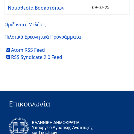
Νομοθεσία Βοσκοτόπων
09-07-25
Οριζόντιες Μελέτες
Πιλοτικά Ερευνητικά Προγράμματα
Atom RSS Feed
RSS Syndicate 2.0 Feed
Επικοινωνία