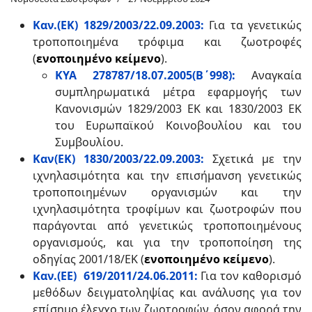
Καν.(ΕΚ) 1829/2003/22.09.2003:
Για τα γενετικώς
τροποποιημένα τρόφιμα και ζωοτροφές
(
ενοποιημένο κείμενο
).
ΚΥΑ 278787/18.07.2005(Β΄998):
Αναγκαία
συμπληρωματικά μέτρα εφαρμογής των
Κανονισμών 1829/2003 ΕΚ και 1830/2003 ΕΚ
του Ευρωπαϊκού Κοινοβουλίου και του
Συμβουλίου.
Καν(ΕΚ) 1830/2003/22.09.2003:
Σχετικά με την
ιχνηλασιμότητα και την επισήμανση γενετικώς
τροποποιημένων οργανισμών και την
ιχνηλασιμότητα τροφίμων και ζωοτροφών που
παράγονται από γενετικώς τροποποιημένους
οργανισμούς, και για την τροποποίηση της
οδηγίας 2001/18/ΕΚ (
ενοποιημένο κείμενο
).
Καν.(ΕΕ) 619/2011/24.06.2011:
Για τον καθορισμό
μεθόδων δειγματοληψίας και ανάλυσης για τον
επίσημο έλεγχο των ζωοτροφών, όσον αφορά την