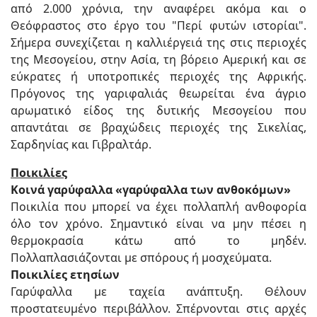
από 2.000 χρόνια, την αναφέρει ακόμα και ο
Θεόφραστος στο έργο του "Περί φυτών ιστορίαι".
Σήμερα συνεχίζεται η καλλιέργειά της στις περιοχές
της Μεσογείου, στην Ασία, τη βόρειο Αμερική και σε
εύκρατες ή υποτροπικές περιοχές της Αφρικής.
Πρόγονος της γαριφαλιάς θεωρείται ένα άγριο
αρωματικό είδος της δυτικής Μεσογείου που
απαντάται σε βραχώδεις περιοχές της Σικελίας,
Σαρδηνίας και Γιβραλτάρ.
Ποικιλίες
Κοινά γαρύφαλλα «γαρύφαλλα των ανθοκόμων»
Ποικιλία που μπορεί να έχει πολλαπλή ανθοφορία
όλο τον χρόνο. Σημαντικό είναι να μην πέσει η
θερμοκρασία κάτω από το μηδέν.
Πολλαπλασιάζονται με σπόρους ή μοσχεύματα.
Ποικιλίες ετησίων
Γαρύφαλλα με ταχεία ανάπτυξη. Θέλουν
προστατευμένο περιβάλλον. Σπέρνονται στις αρχές