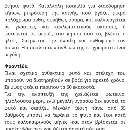
Ετήσιο φυτό. Kατάλληλη ποικιλία για διακόσμηση
κήπων, μικρότερη της κοινής, που βγάζει μικρά
πολύχρωμα άνθη, συνήθως άοσμα, και καλλιεργείται
σε γλάστρες για καλλωπιστικούς σκοπούς ή
φυτεύεται σε μεριές του κήπου που τις βλέπει ο
ήλιος. Σπέρνεται την άνοιξη και ανθοφορεί τον
Ιούνιο. Η ποικιλία των ανθέων της σε χρώματα είναι
μεγάλη.
Φροντίδα
Είναι σχετικά ανθεκτικό φυτό και στελέχη του
μπορούν να διατηρηθούν σε βάζα για αρκετό χρόνο.
Σε ύψος φτάνει περίπου τα 60 εκατοστά.
Για την ανάπτυξή της χρειάζεται φωτεινά,
ηλιόλουστα μέρη, ενώ μεγάλη υγρασία δεν ευνοεί το
φυτό και σαπίζει. Μεγάλη ζέστη πάνω από 35
βαθμούς μπορεί να ξεράνει το φυτό και έτσι κατά
τους καλοκαιρινούς μήνες -και όταν βρίσκεται σε
μικρές γλάστρες- χρειάζεται αρκετό πότισμα.