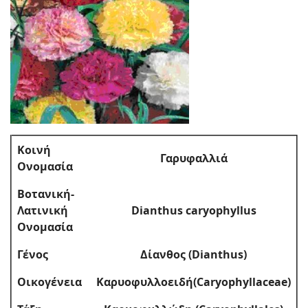
Κοινή
Γαρυφαλλιά
Ονομασία
Βοτανική-
Λατινική
Dianthus caryophyllus
Ονομασία
Γένος
Δίανθος (Dianthus)
Οικογένεια
Καρυοφυλλοειδή(Caryophyllaceae)