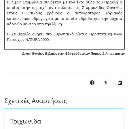
Η λίμνη Στυμφαλία συνδέεται με τον έκτο άθλο του Ηρακλή ο
οποίος στην περιοχή αντιμετώπισε τις Στυμφαλίδες Όρνιθες.
Στους Ρωμαϊκούς χρόνους ο αυτοκράτορας Αδριανός
κατασκεύασε υδραγωγείο με το οποίο υδροδότησε την αρχαία
Κόρινθο με νερό από την λίμνη.
Η Στυμφαλία ανήκει στο Ευρωπαϊκό Δίκτυο Προστατευόμενων
Περιοχών NATURA 2000.
Δ/νση Εγγείων Βελτιώσεων, Εδαφοϋδατικών Πόρων & Λιπασμάτων
Σχετικές Αναρτήσεις
Τριχωνίδα