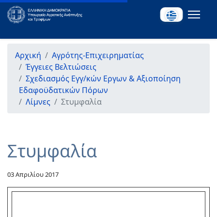
Αρχική
Αγρότης-Επιχειρηματίας
Έγγειες Βελτιώσεις
Σχεδιασμός Εγγ/κών Εργων & Αξιοποίηση
Εδαφοϋδατικών Πόρων
Λίμνες
Στυμφαλία
Στυμφαλία
03 Απριλίου 2017