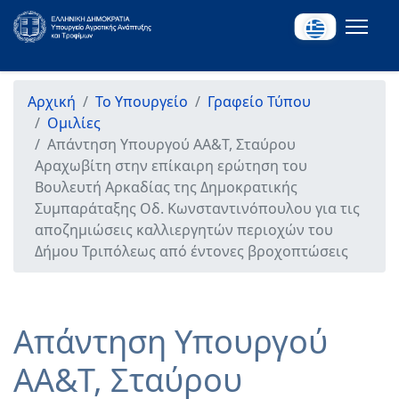
Αρχική
Το Υπουργείο
Γραφείο Τύπου
Ομιλίες
Aπάντηση Υπουργού ΑΑ&Τ, Σταύρου
Αραχωβίτη στην επίκαιρη ερώτηση του
Βουλευτή Αρκαδίας της Δημοκρατικής
Συμπαράταξης Οδ. Κωνσταντινόπουλου για τις
αποζημιώσεις καλλιεργητών περιοχών του
Δήμου Τριπόλεως από έντονες βροχοπτώσεις
Aπάντηση Υπουργού
ΑΑ&Τ, Σταύρου