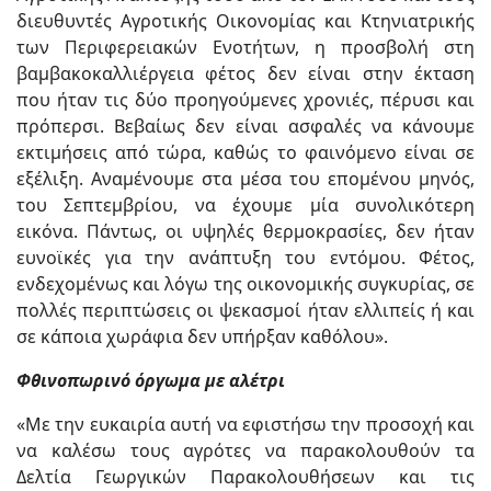
διευθυντές Αγροτικής Οικονομίας και Κτηνιατρικής
των Περιφερειακών Ενοτήτων, η προσβολή στη
βαμβακοκαλλιέργεια φέτος δεν είναι στην έκταση
που ήταν τις δύο προηγούμενες χρονιές, πέρυσι και
πρόπερσι. Βεβαίως δεν είναι ασφαλές να κάνουμε
εκτιμήσεις από τώρα, καθώς το φαινόμενο είναι σε
εξέλιξη. Αναμένουμε στα μέσα του επομένου μηνός,
του Σεπτεμβρίου, να έχουμε μία συνολικότερη
εικόνα. Πάντως, οι υψηλές θερμοκρασίες, δεν ήταν
ευνοϊκές για την ανάπτυξη του εντόμου. Φέτος,
ενδεχομένως και λόγω της οικονομικής συγκυρίας, σε
πολλές περιπτώσεις οι ψεκασμοί ήταν ελλιπείς ή και
σε κάποια χωράφια δεν υπήρξαν καθόλου».
Φθινοπωρινό όργωμα με αλέτρι
«Με την ευκαιρία αυτή να εφιστήσω την προσοχή και
να καλέσω τους αγρότες να παρακολουθούν τα
Δελτία Γεωργικών Παρακολουθήσεων και τις