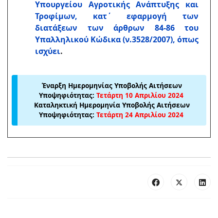
Υπουργείου Αγροτικής Ανάπτυξης και
Τροφίμων, κατ΄ εφαρμογή των
διατάξεων των άρθρων 84-86 του
Υπαλληλικού Κώδικα (ν.3528/2007), όπως
ισχύει
.
Έναρξη Ημερομηνίας Υποβολής Αιτήσεων
Υποψηφιότητας:
Τετάρτη 10 Απριλίου 2024
Καταληκτική Ημερομηνία Υποβολής Αιτήσεων
Υποψηφιότητας
:
Τετάρτη 24 Απριλίου 2024