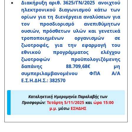
Διακήρυξη αριθ. 3625/ΓΝ/2025 ανοιχτού
ηλεκτρονικού διαγωνισμού κάτω των
ορίων για τη διενέργεια αναλύσεων για
τον προσδιορισμό ανεπιθύμητων
ουσιών, πρόσθετων υλών και γενετικά
τροποποιημένων οργανισμών σε
ζωοτροφές, για την εφαρμογή του
εθνικού προγράμματος ελέγχου
ζωοτροφών προϋπολογιζόμενης
δαπάνης 88.709,68€ μη
συμπεριλαμβανομένου ΦΠΑ Α/Α
Ε.Σ.Η.ΔΗ.Σ.: 382570
Καταληκτική Ημερομηνία Παραλαβής των
Προσφορών:
Τετάρτη 5/11/2025
και
ώρα 15:00
μ.μ.
μέσω
ΕΣΗΔΗΣ