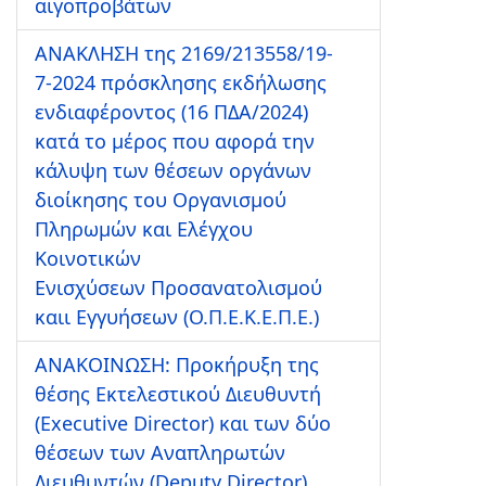
αιγοπροβάτων
ΑΝΑΚΛΗΣΗ της 2169/213558/19-
7-2024 πρόσκλησης εκδήλωσης
ενδιαφέροντος (16 ΠΔΑ/2024)
κατά το μέρος που αφορά την
κάλυψη των θέσεων οργάνων
διοίκησης του Οργανισμού
Πληρωμών και Ελέγχου
Κοινοτικών
Ενισχύσεων Προσανατολισμού
καιι Εγγυήσεων (Ο.Π.Ε.Κ.Ε.Π.Ε.)
ΑΝΑΚΟΙΝΩΣΗ: Προκήρυξη της
θέσης Εκτελεστικού Διευθυντή
(Executive Director) και των δύο
θέσεων των Αναπληρωτών
Διευθυντών (Deputy Director)