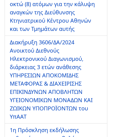
οκτώ (8) ατόμων για την κάλυψη
αναγκών της Διεύθυνσης
Κτηνιατρικού Κέντρου Αθηνών
και των Τμημάτων αυτής
Διακήρυξη 3606/ΔΑ/2024
Ανοικτού Διεθνούς
Ηλεκτρονικού Διαγωνισμού,
διάρκειας 3 ετών ανάθεσης
ΥΠΗΡΕΣΙΩΝ ΑΠΟΚΟΜΙΔΗΣ
ΜΕΤΑΦΟΡΑΣ & ΔΙΑΧΕΙΡΙΣΗΣ
ΕΠΙΚΙΝΔΥΝΩΝ ΑΠΟΒΛΗΤΩΝ
ΥΓΕΙΟΝΟΜΙΚΩΝ ΜΟΝΑΔΩΝ ΚΑΙ
ΖΩΙΚΩΝ ΥΠΟΠΡΟΪΟΝΤΩΝ του
ΥπΑΑΤ
1η Πρόσκληση εκδήλωσης