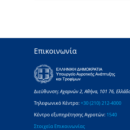
Επικοινωνία
Διεύθυνση:
Αχαρνών 2,
Αθήνα,
101 76,
Ελλάδ
Τηλεφωνικό Κέντρο:
+30 (210) 212-4000
Κέντρο εξυπηρέτησης Αγροτών:
1540
Στοιχεία Επικοινωνίας