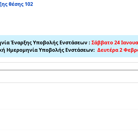
ξης θέσης 102
νία Έναρξης Υποβολής Ενστάσεων :
Σάββατο 24 Ιανου
κή Ημερομηνία Υποβολής Ενστάσεων:
Δευτέρα 2 Φεβρ