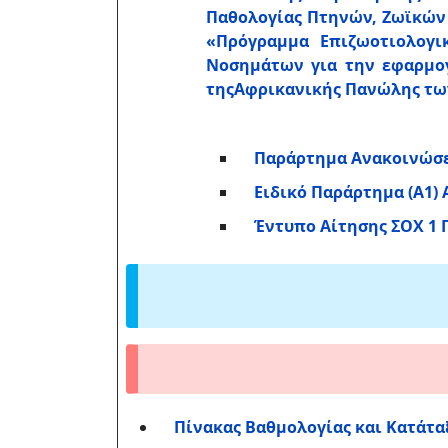
Παθολογίας Πτηνών, Ζωϊκών
«Πρόγραμμα Επιζωοτιολογι
Νοσημάτων για την εφαρμογ
τηςΑφρικανικής Πανώλης τω
Παράρτημα Ανακοινώσε
Ειδικό Παράρτημα (Α1)
Έντυπο Αίτησης ΣΟΧ 1 
Πίνακας Βαθμολογίας και Κατάτα