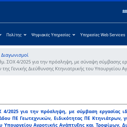
Πολίτης
Ψηφιακές Υπηρεσίες
Υπηρεσίες Web Services
 Διαγωνισμοί
. ΣΟΧ 4/2025 για την πρόσληψη, με σύναψη σύμβασης ερ
ν της Γενικής Διεύθυνσης Κτηνιατρικής του Υπουργείου Α
 4/2025 για την πρόσληψη, με σύμβαση εργασίας ιδ
άδου ΠΕ Γεωτεχνικών, Ειδικότητας ΠΕ Κτηνιάτρων, 
υ Υπουργείου Αγροτικής Ανάπτυξης και Τροφίμων, Δ