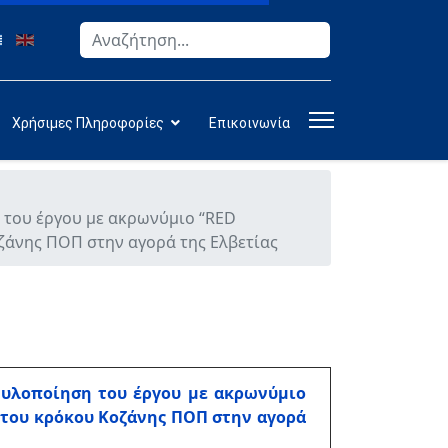
Αναζήτηση
Type 2 or more characters for results.
Χρήσιμες Πληροφορίες
Επικοινωνία
 του έργου με ακρωνύμιο “RED
άνης ΠΟΠ στην αγορά της Ελβετίας
 υλοποίηση του έργου με ακρωνύμιο
του κρόκου Κοζάνης ΠΟΠ στην αγορά