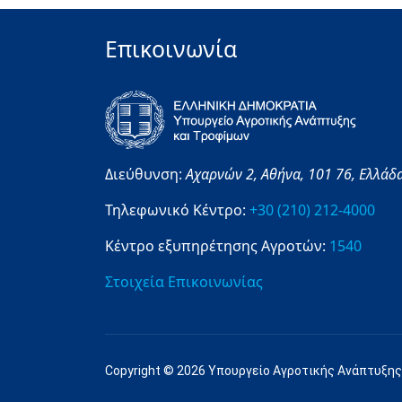
Επικοινωνία
Διεύθυνση:
Αχαρνών 2,
Αθήνα,
101 76,
Ελλάδ
Τηλεφωνικό Κέντρο:
+30 (210) 212-4000
Κέντρο εξυπηρέτησης Αγροτών:
1540
Στοιχεία Επικοινωνίας
Copyright © 2026 Υπουργείο Αγροτικής Ανάπτυξης