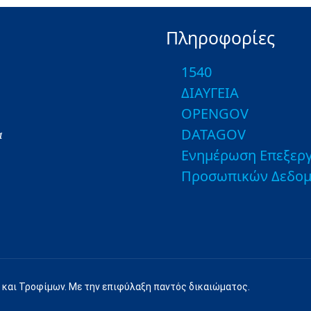
Πληροφορίες
1540
ΔΙΑΥΓΕΙΑ
OPENGOV
DATAGOV
α
Ενημέρωση Επεξεργ
Προσωπικών Δεδο
 και Τροφίμων. Με την επιφύλαξη παντός δικαιώματος.