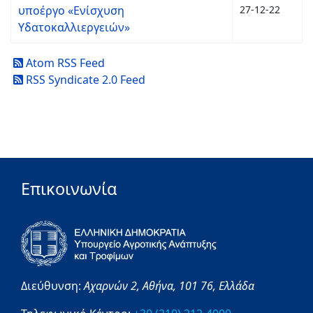
υποέργο «Ενίσχυση
27-12-22
Υδατοκαλλιεργειών»
Atom RSS Feed
RSS Syndicate 2.0 Feed
Επικοινωνία
Διεύθυνση:
Αχαρνών 2,
Αθήνα,
101 76,
Ελλάδα