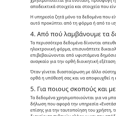
χρησιμοποιείται για ένσταση, προσφυγή ή
αποδεικτικά στοιχεία και στοιχεία που εί
Η υπηρεσία ζητά μόνο τα δεδομένα που είν
αυτό προκύπτει από τη φόρμα ή από το ισ
4. Από πού λαμβάνουμε τα 
Τα περισσότερα δεδομένα δίνονται απευθ
ηλεκτρονική φόρμα, επισυνάπτετε δικαιολ
επιβεβαιώνονται από υφιστάμενα δημόσια
αναγκαίο για την ορθή διοικητική εξέταση
Όταν γίνεται διασταύρωση με άλλο σύστημ
ορθά η υπόθεσή σας και να αποφευχθεί η
5. Για ποιους σκοπούς και μ
Τα δεδομένα χρησιμοποιούνται για να μπορ
δήλωση που αφορά την υπηρεσία «Ενστάσει
επίσης για την ταυτοποίηση του χρήστη, τ