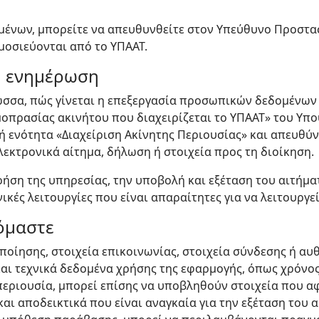
μένων, μπορείτε να απευθυνθείτε στον Υπεύθυνο Προστα
μοσιεύονται από το ΥΠΑΑΤ.
η ενημέρωση
ώσσα, πώς γίνεται η επεξεργασία προσωπικών δεδομένων
οπρασίας ακινήτου που διαχειρίζεται το ΥΠΑΑΤ» του Υπο
 ενότητα «Διαχείριση Ακίνητης Περιουσίας» και απευθύνε
τρονικά αίτημα, δήλωση ή στοιχεία προς τη διοίκηση.
ήση της υπηρεσίας, την υποβολή και εξέταση του αιτήματ
νικές λειτουργίες που είναι απαραίτητες για να λειτουργε
όμαστε
οίησης, στοιχεία επικοινωνίας, στοιχεία σύνδεσης ή αυθ
αι τεχνικά δεδομένα χρήσης της εφαρμογής, όπως χρόνος
 περιουσία, μπορεί επίσης να υποβληθούν στοιχεία που 
αι αποδεικτικά που είναι αναγκαία για την εξέταση του 