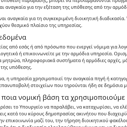
 υπόθεση παράβασης, μπορεί να περιλαμβάνονται πραγμα
ναι αναγκαία για την εξέταση της υπόθεσης από την αρμόδ
αι αναγκαία για τη συγκεκριμένη διοικητική διαδικασία.
χύον θεσμικό πλαίσιο της υπηρεσίας.
δεδομένα
είας από εσάς ή από πρόσωπο που ενεργεί νόμιμα για λο
ογητικά ή επικοινωνείτε με την αρμόδια υπηρεσία. Ορισ
 μητρώα, πληροφοριακά συστήματα ή αρμόδιες αρχές, μό
 της υπόθεσης.
α, η υπηρεσία χρησιμοποιεί την αναγκαία πηγή ή κατηγορ
 επανυποβολή στοιχείων που τηρούνται ήδη σε δημόσια 
ε ποια νομική βάση τα χρησιμοποιούμε
έσει το Υπουργείο να παραλάβει, να καταχωρίσει, να ελέγ
ς κατά του κύρους δημοπρασίας ακινήτου που διαχειρίζε
ην επικοινωνία μαζί του, την τήρηση διοικητικού φακέλο