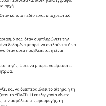
τικά περιστατικά, διοικητικά έγγραφα,
ια αρχή.
 Όταν κάποιο πεδίο είναι υποχρεωτικό,
γαριασμό σας, όταν συμπληρώνετε την
μένα δεδομένα μπορεί να αντλούνται ή να
νο όταν αυτό προβλέπεται ή είναι
ία πηγής, ώστε να μπορεί να εξεταστεί
μητρώα.
ξει και να διεκπεραιώσει το αίτημα ή τη
ται το ΥΠΑΑΤ». Η επεξεργασία γίνεται
υ, την ασφάλεια της εφαρμογής, τη