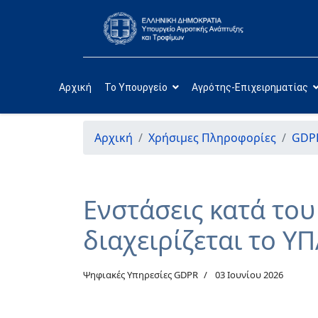
Αρχική
Το Υπουργείο
Αγρότης-Επιχειρηματίας
Αρχική
Χρήσιμες Πληροφορίες
GDP
Ενστάσεις κατά το
διαχειρίζεται το Υ
Ψηφιακές Υπηρεσίες GDPR
03 Ιουνίου 2026