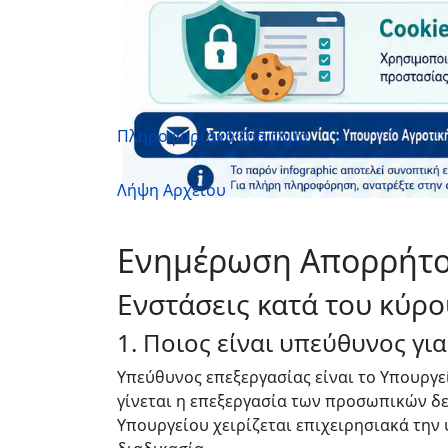
Πληροφοριακό Γράφημα
Λήψη Αρχείου
Ενημέρωση Απορρήτ
Ενστάσεις κατά του κύρο
1. Ποιος είναι υπεύθυνος γι
Υπεύθυνος επεξεργασίας είναι το Υπουργεί
γίνεται η επεξεργασία των προσωπικών δ
Υπουργείου χειρίζεται επιχειρησιακά την