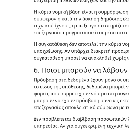
διαχείριση πιθανών ελέγχων και την απόδ
Η κύρια νομική βάση είναι η συμμόρφωση
συμφέρον ή κατά την άσκηση δημόσιας εξο
τεχνικού ίχνους, η επεξεργασία στηρίζετ
επεξεργασία πραγματοποιείται μέσα στο ε
Η συγκατάθεση δεν αποτελεί την κύρια νο
υποχρέωσης. Αν υπάρχει διακριτή προαιρε
συγκατάθεση μπορεί να ανακληθεί χωρίς ν
6. Ποιοι μπορούν να λάβουν
Πρόσβαση στα δεδομένα έχουν μόνο οι υπη
το είδος της υπόθεσης, δεδομένα μπορεί ν
φορείς που συμμετέχουν νόμιμα στη συγκε
μπορούν να έχουν πρόσβαση μόνο ως εκτελ
επεξεργασίας αποκλειστικά σύμφωνα με τ
Δεν προβλέπεται διαβίβαση προσωπικών δ
υπηρεσίας. Αν για συγκεκριμένη τεχνική λ