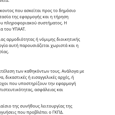
νεια.
κοντος που ασκείται προς το δημόσιο
τασία της εφαρμογής και η τήρηση
 του πληροφοριακού συστήματος. Η
ία του ΥΠΑΑΤ.
ιας αρμοδιότητας ή νόμιμης διοικητικής
ργία αυτή παρουσιάζεται χωριστά και η
σίας.
εκτέλεση των καθηκόντων τους. Ανάλογα με
, δικαστικές ή εισαγγελικές αρχές, ή
δοχοι που υποστηρίζουν την εφαρμογή
πιστευτικότητας, ασφάλειας και
ίσιο της συνήθους λειτουργίας της
εγγυήσεις που προβλέπει ο ΓΚΠΔ.