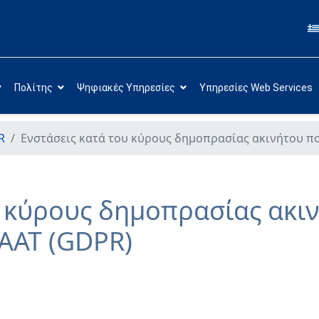
Πολίτης
Ψηφιακές Υπηρεσίες
Υπηρεσίες Web Services
R
Ενστάσεις κατά του κύρους δημοπρασίας ακινήτου πο
υ κύρους δημοπρασίας ακι
ΠΑΑΤ (GDPR)