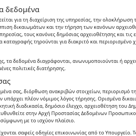
τα δεδομένα
είται για τη διαχείριση της υπηρεσίας, την ολοκλήρωση τ
σπιση δικαιωμάτων και την τήρηση των κανόνων αρχειοθ
πηρεσίας, τους κανόνες δημόσιας αρχειοθέτησης και τις 
ία καταγραφής τηρούνται για διακριτό και περιορισμένο 
ης, τα δεδομένα διαγράφονται, ανωνυμοποιούνται ή αρχ
μένες πολιτικές διατήρησης.
σας
μένα σας, διόρθωση ανακριβών στοιχείων, περιορισμό τη
ν υπάρχει πλέον νόμιμος λόγος τήρησης. Ορισμένα δικαι
ικητική διαδικασία, δημόσιο έλεγχο, αρχειοθέτηση του 
ευθυνθείτε στην Αρχή Προστασίας Δεδομένων Προσωπικού
 σύμφωνη με το ισχύον πλαίσιο.
χονται σαφείς οδηγίες επικοινωνίας από το Υπουργείο. Τ