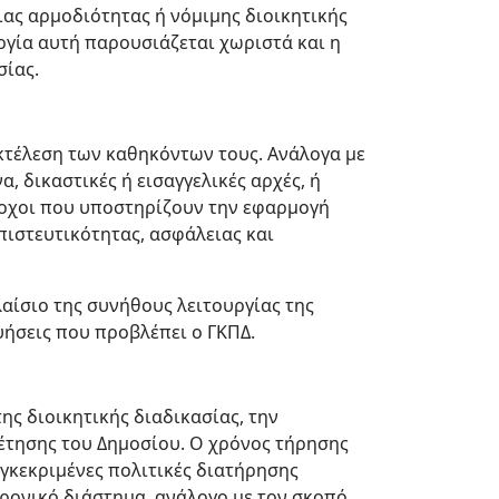
ιας αρμοδιότητας ή νόμιμης διοικητικής
ργία αυτή παρουσιάζεται χωριστά και η
σίας.
εκτέλεση των καθηκόντων τους. Ανάλογα με
, δικαστικές ή εισαγγελικές αρχές, ή
δοχοι που υποστηρίζουν την εφαρμογή
πιστευτικότητας, ασφάλειας και
ίσιο της συνήθους λειτουργίας της
γυήσεις που προβλέπει ο ΓΚΠΔ.
ης διοικητικής διαδικασίας, την
έτησης του Δημοσίου. Ο χρόνος τήρησης
εγκεκριμένες πολιτικές διατήρησης
χρονικό διάστημα, ανάλογο με τον σκοπό