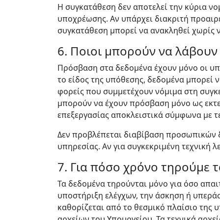
Η συγκατάθεση δεν αποτελεί την κύρια νο
υποχρέωσης. Αν υπάρχει διακριτή προαιρε
συγκατάθεση μπορεί να ανακληθεί χωρίς ν
6. Ποιοι μπορούν να λάβουν
Πρόσβαση στα δεδομένα έχουν μόνο οι υπη
το είδος της υπόθεσης, δεδομένα μπορεί ν
φορείς που συμμετέχουν νόμιμα στη συγκε
μπορούν να έχουν πρόσβαση μόνο ως εκτελ
επεξεργασίας αποκλειστικά σύμφωνα με τ
Δεν προβλέπεται διαβίβαση προσωπικών δ
υπηρεσίας. Αν για συγκεκριμένη τεχνική λ
7. Για πόσο χρόνο τηρούμε 
Τα δεδομένα τηρούνται μόνο για όσο απαιτ
υποστήριξη ελέγχων, την άσκηση ή υπερά
καθορίζεται από το θεσμικό πλαίσιο της υ
αρχείων του Υπουργείου. Τα τεχνικά αρχε