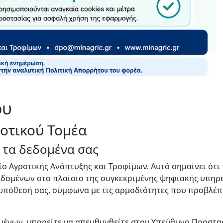
ου
οτικού Τομέα
α τα δεδομένα σας
ο Αγροτικής Ανάπτυξης και Τροφίμων. Αυτό σημαίνει ότι 
εδομένων στο πλαίσιο της συγκεκριμένης ψηφιακής υπηρ
 υπόθεσή σας, σύμφωνα με τις αρμοδιότητες που προβλέπο
μένων, μπορείτε να απευθυνθείτε στον Υπεύθυνο Προστα