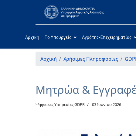
Αρχική
Το Υπουργείο
Αγρότης-Επιχειρηματίας
Αρχική
Χρήσιμες Πληροφορίες
GDP
Μητρώα & Εγγραφές
Ψηφιακές Υπηρεσίες GDPR
03 Ιουνίου 2026