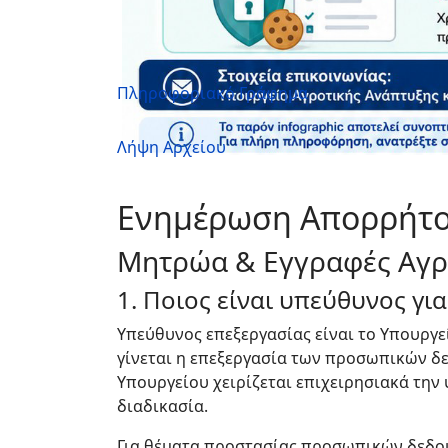
Πληροφοριακό Γράφημα
Λήψη Αρχείου
Ενημέρωση Απορρήτ
Μητρώα & Εγγραφές Αγρ
1. Ποιος είναι υπεύθυνος γι
Υπεύθυνος επεξεργασίας είναι το Υπουργεί
γίνεται η επεξεργασία των προσωπικών δ
Υπουργείου χειρίζεται επιχειρησιακά την
διαδικασία.
Για θέματα προστασίας προσωπικών δεδο