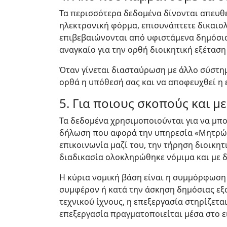
Τα περισσότερα δεδομένα δίνονται απευθ
ηλεκτρονική φόρμα, επισυνάπτετε δικαιολ
επιβεβαιώνονται από υφιστάμενα δημόσια
αναγκαίο για την ορθή διοικητική εξέταση
Όταν γίνεται διασταύρωση με άλλο σύστημ
ορθά η υπόθεσή σας και να αποφευχθεί η
5. Για ποιους σκοπούς και μ
Τα δεδομένα χρησιμοποιούνται για να μπορ
δήλωση που αφορά την υπηρεσία «Μητρώα &
επικοινωνία μαζί του, την τήρηση διοικητ
διαδικασία ολοκληρώθηκε νόμιμα και με δ
Η κύρια νομική βάση είναι η συμμόρφωση
συμφέρον ή κατά την άσκηση δημόσιας εξο
τεχνικού ίχνους, η επεξεργασία στηρίζετ
επεξεργασία πραγματοποιείται μέσα στο ε