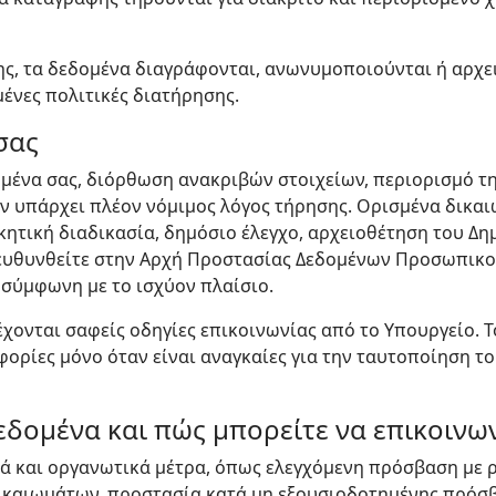
ης, τα δεδομένα διαγράφονται, ανωνυμοποιούνται ή αρχ
μένες πολιτικές διατήρησης.
σας
μένα σας, διόρθωση ανακριβών στοιχείων, περιορισμό τη
ν υπάρχει πλέον νόμιμος λόγος τήρησης. Ορισμένα δικαι
ικητική διαδικασία, δημόσιο έλεγχο, αρχειοθέτηση του 
ευθυνθείτε στην Αρχή Προστασίας Δεδομένων Προσωπικού
 σύμφωνη με το ισχύον πλαίσιο.
χονται σαφείς οδηγίες επικοινωνίας από το Υπουργείο. Τ
ορίες μόνο όταν είναι αναγκαίες για την ταυτοποίηση το
εδομένα και πώς μπορείτε να επικοινω
κά και οργανωτικά μέτρα, όπως ελεγχόμενη πρόσβαση με 
ικαιωμάτων, προστασία κατά μη εξουσιοδοτημένης πρόσβ