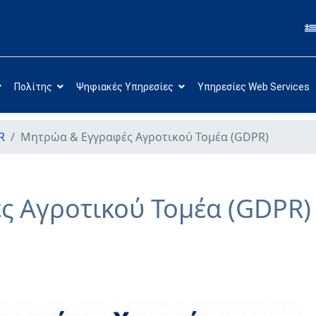
Πολίτης
Ψηφιακές Υπηρεσίες
Υπηρεσίες Web Services
R
Μητρώα & Εγγραφές Αγροτικού Τομέα (GDPR)
 Αγροτικού Τομέα (GDPR)