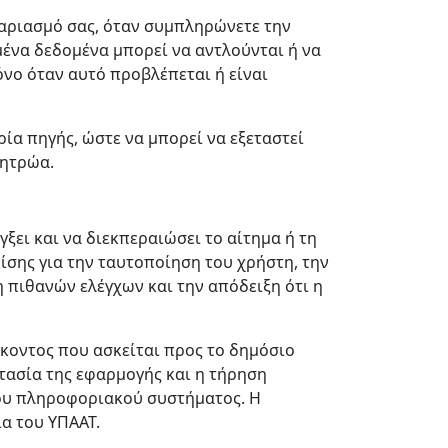
γαριασμό σας, όταν συμπληρώνετε την
μένα δεδομένα μπορεί να αντλούνται ή να
νο όταν αυτό προβλέπεται ή είναι
ία πηγής, ώστε να μπορεί να εξεταστεί
μητρώα.
ξει και να διεκπεραιώσει το αίτημα ή τη
σης για την ταυτοποίηση του χρήστη, την
η πιθανών ελέγχων και την απόδειξη ότι η
κοντος που ασκείται προς το δημόσιο
τασία της εφαρμογής και η τήρηση
 του πληροφοριακού συστήματος. Η
ία του ΥΠΑΑΤ.