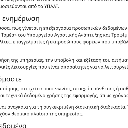
μοσιεύονται από το ΥΠΑΑΤ.
η ενημέρωση
ώσσα, πώς γίνεται η επεξεργασία προσωπικών δεδομένων
Τομέα» του Υπουργείου Αγροτικής Ανάπτυξης και Τροφίμω
λίτες, επαγγελματίες ή εκπροσώπους φορέων που υποβάλ
ήση της υπηρεσίας, την υποβολή και εξέταση του αιτήματ
νικές λειτουργίες που είναι απαραίτητες για να λειτουργε
όμαστε
οίησης, στοιχεία επικοινωνίας, στοιχεία σύνδεσης ή αυθ
αι τεχνικά δεδομένα χρήσης της εφαρμογής, όπως χρόνος
αι αναγκαία για τη συγκεκριμένη διοικητική διαδικασία.
χύον θεσμικό πλαίσιο της υπηρεσίας.
δεδομένα