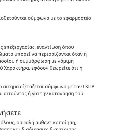
ειοθετούνται σύμφωνα με το εφαρμοστέο
ς επεξεργασίας, εναντίωση όπου
ώματα μπορεί να περιορίζονται όταν η
Δημοσίου ή συμμόρφωση με νόμιμη
 Χαρακτήρα, εφόσον θεωρείτε ότι η
ο αίτημα εξετάζεται σύμφωνα με τον ΓΚΠΔ
υ αιτούντος ή για την κατανόηση του
νήσετε
ρόλους, ασφαλή αυθεντικοποίηση,
ασης και διαδικασίες διαχείρισης