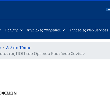
Πολίτης
Ψηφιακές Υπηρεσίες
Υπηρεσίες Web Services
υ
Δελτία Τύπου
οϊόντος ΠΟΠ του Ορεινού Καστάνου Χανίων
ΡΟΦΙΜΩΝ