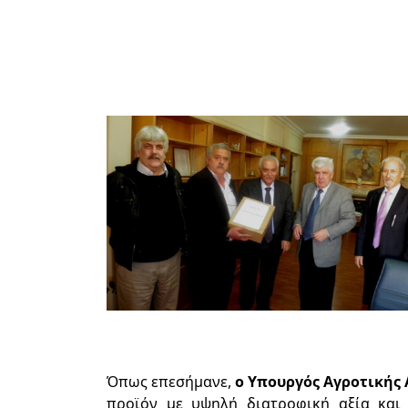
Όπως επεσήμανε,
ο Υπουργός Αγροτικής
προϊόν με υψηλή διατροφική αξία και δ