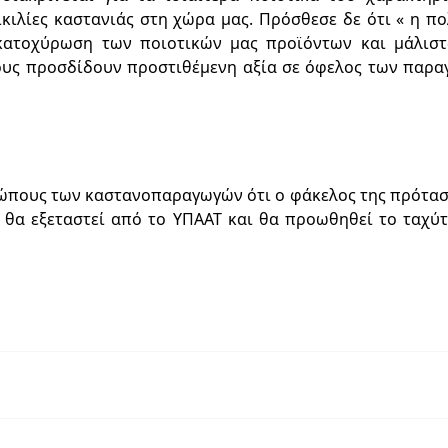
ικιλίες καστανιάς στη χώρα μας. Πρόσθεσε δε ότι « η πο
 κατοχύρωση των ποιοτικών μας προϊόντων και μάλισ
τους προσδίδουν προστιθέμενη αξία σε όφελος των παρ
ώπους των καστανοπαραγωγών ότι ο φάκελος της πρότασ
, θα εξεταστεί από
το ΥΠΑΑΤ και θα προωθηθεί το ταχύ