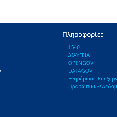
Πληροφορίες
1540
ΔΙΑΥΓΕΙΑ
OPENGOV
DATAGOV
α
Ενημέρωση Επεξεργ
Προσωπικών Δεδο