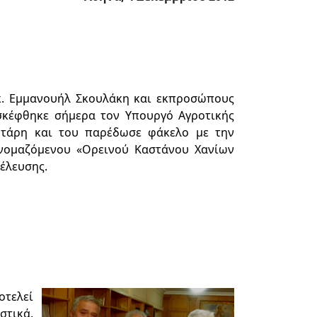
κ. Εμμανουήλ Σκουλάκη και εκπροσώπους
σκέφθηκε σήμερα τον Υπουργό Αγροτικής
υτάρη και του παρέδωσε φάκελο με την
νομαζόμενου «Ορεινού Καστάνου Χανίων
έλευσης.
οτελεί
στικά.