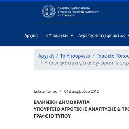
Αρχική
Το Υπουργείο
Αγρότης-Επιχειρηματίας
Αρχική
Το Υπουργείο
Γραφείο Τύπο
Υποψηφιότητα για αναγνώριση ως πρ
Δελτία Τύπου
04 Δεκεμβρίου 2012
ΕΛΛΗΝΙΚΗ ΔΗΜΟΚΡΑΤΙΑ
ΥΠΟΥΡΓΕΙΟ ΑΓΡΟΤΙΚΗΣ ΑΝΑΠΤΥΞΗΣ & Τ
ΓΡΑΦΕΙΟ ΤΥΠΟΥ