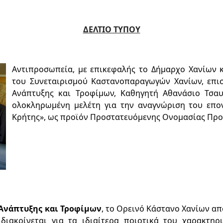
ΔΕΛΤΙΟ ΤΥΠΟΥ
Αντιπροσωπεία, με επικεφαλής το Δήμαρχο Χανίων 
του Συνεταιρισμού Καστανοπαραγωγών Χανίων, επι
Ανάπτυξης και Τροφίμων, Καθηγητή Αθανάσιο Τσα
ολοκληρωμένη μελέτη για την αναγνώριση του επο
Κρήτης», ως προϊόν Προστατευόμενης Ονομασίας Προ
 Ανάπτυξης και Τροφίμων
, το Ορεινό Κάστανο Χανίων απ
ιακρίνεται για τα ιδιαίτερα ποιοτικά του χαρακτηρι