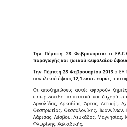
Την Πέμπτη 28 Φεβρουαρίου ο ΕΛ.Γ.
παραγωγής και ζωικού κεφαλαίου ύψους 
Τ
ην Πέμπτη 28 Φεβρουαρίου 2013
ο ΕΛ.
συνολικού ύψους
12,1 εκατ. ευρώ
, που α
Οι αποζημιώσεις αυτές αφορούν ζημιές
εσπεριδοειδή, κηπευτικά και ζαχαρότε
Αργολίδας, Αρκαδίας, Άρτας, Αττικής, Α
Θεσπρωτίας, Θεσσαλονίκης, Ιωαννίνων, Κ
Λάρισας, Λέσβου, Λευκάδος, Μαγνησίας, Μ
Φλωρίνης, Χαλκιδικής.