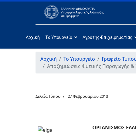
Αρχική
Το Υπουργείο
Αγρότης-Επιχειρηματίας
Αρχική
Το Υπουργείο
Γραφείο Τύπο
Αποζημιώσεις Φυτικής Παραγωγής & Ζ
Δελτία Τύπου
27 Φεβρουαρίου 2013
ΟΡΓΑΝΙΣΜΟΣ ΕΛΛ