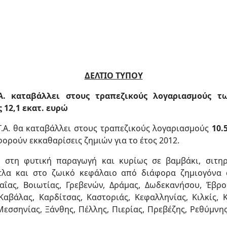
ΔΕΛΤΙΟ ΤΥΠΟΥ
Α. καταβάλλει στους τραπεζικούς λογαριασμούς 
12,1 εκατ. ευρώ
Γ.Α. θα καταβάλλει στους τραπεζικούς λογαριασμούς
10.
φορούν εκκαθαρίσεις ζημιών για το έτος 2012.
 στη φυτική παραγωγή και κυρίως σε βαμβάκι, σιτηρά
υτλα και στο ζωικό κεφάλαιο από διάφορα ζημιογόνα α
χαΐας, Βοιωτίας, Γρεβενών, Δράμας, Δωδεκανήσου, Έβρο
αβάλας, Καρδίτσας, Καστοριάς, Κεφαλληνίας, Κιλκίς, 
εσσηνίας, Ξάνθης, Πέλλης, Πιερίας, Πρεβέζης, Ρεθύμνη