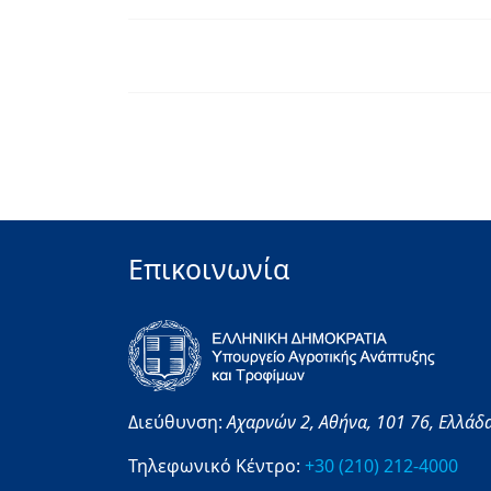
Επικοινωνία
Διεύθυνση:
Αχαρνών 2,
Αθήνα,
101 76,
Ελλάδ
Τηλεφωνικό Κέντρο:
+30 (210) 212-4000