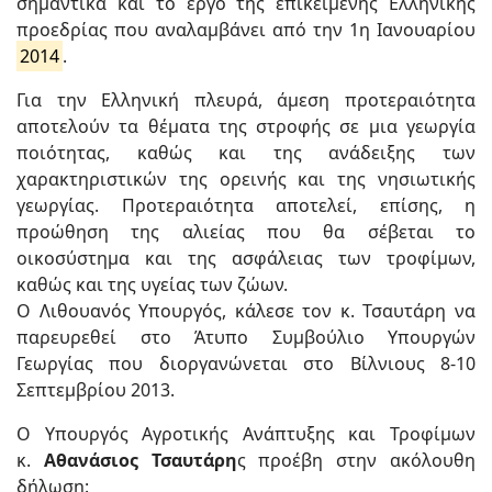
σημαντικά και το έργο της επικείμενης Ελληνικής
προεδρίας που αναλαμβάνει από την 1η Ιανουαρίου
2014
.
Για την Ελληνική πλευρά, άμεση προτεραιότητα
αποτελούν τα θέματα της στροφής σε μια γεωργία
ποιότητας, καθώς και της ανάδειξης των
χαρακτηριστικών της ορεινής και της νησιωτικής
γεωργίας. Προτεραιότητα αποτελεί, επίσης, η
προώθηση της αλιείας που θα σέβεται το
οικοσύστημα και της ασφάλειας των τροφίμων,
καθώς και της υγείας των ζώων.
Ο Λιθουανός Υπουργός, κάλεσε τον κ. Τσαυτάρη να
παρευρεθεί στο Άτυπο Συμβούλιο Υπουργών
Γεωργίας που διοργανώνεται στο Βίλνιους 8-10
Σεπτεμβρίου 2013.
Ο Υπουργός Αγροτικής Ανάπτυξης και Τροφίμων
κ.
Αθανάσιος Τσαυτάρη
ς προέβη στην ακόλουθη
δήλωση: