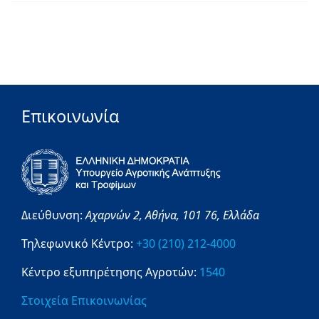
Επικοινωνία
Διεύθυνση:
Αχαρνών 2,
Αθήνα,
101 76,
Ελλάδα
Τηλεφωνικό Κέντρο:
+30 (210) 212-4000
Κέντρο εξυπηρέτησης Αγροτών:
1540
Στοιχεία Επικοινωνίας