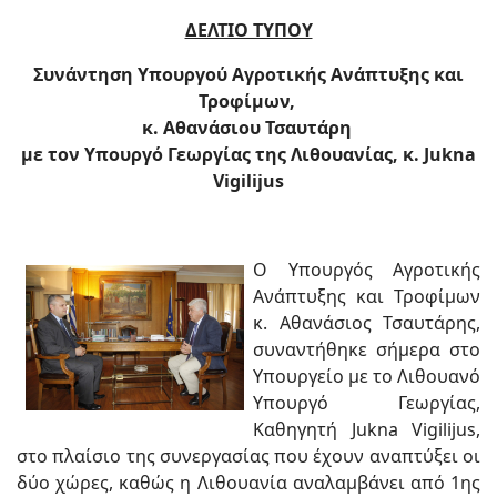
ΔΕΛΤΙΟ ΤΥΠΟΥ
Συνάντηση Υπουργού Αγροτικής Ανάπτυξης και
Τροφίμων,
κ. Αθανάσιου Τσαυτάρη
με τον Υπουργό Γεωργίας της Λιθουανίας, κ. Jukna
Vigilijus
Ο Υπουργός Αγροτικής
Ανάπτυξης και Τροφίμων
κ. Αθανάσιος Τσαυτάρης,
συναντήθηκε σήμερα στο
Υπουργείο με το Λιθουανό
Υπουργό Γεωργίας,
Καθηγητή Jukna Vigilijus,
στο πλαίσιο της συνεργασίας που έχουν αναπτύξει οι
δύο χώρες, καθώς η Λιθουανία αναλαμβάνει από 1ης