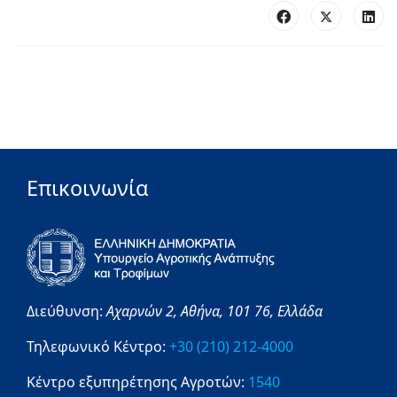
Επικοινωνία
Διεύθυνση:
Αχαρνών 2,
Αθήνα,
101 76,
Ελλάδα
Τηλεφωνικό Κέντρο:
+30 (210) 212-4000
Κέντρο εξυπηρέτησης Αγροτών:
1540