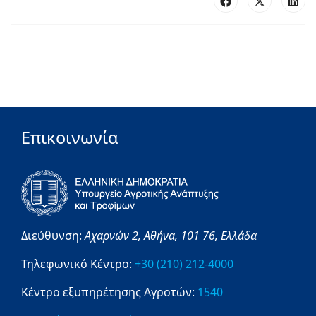
Επικοινωνία
Διεύθυνση:
Αχαρνών 2,
Αθήνα,
101 76,
Ελλάδα
Τηλεφωνικό Κέντρο:
+30 (210) 212-4000
Κέντρο εξυπηρέτησης Αγροτών:
1540