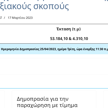
υξιακούς σκοπούς
ΑΤ
17 Μαρτίου 2023
Έκταση (τ.μ)
53.184,10 & 4.310,10
Ημερομηνία Δημοπρασίας 25/04/2023, ημέρα Τρίτη,
ώρα έναρξης 11:30 π.
Δημοπρασία για την
παραχώρηση με τίμημα