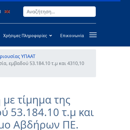
Αναζήτηση
Type 2 or more characters for results.
Χρήσιμες Πληροφορίες
Επικοινωνία
εριουσίας ΥΠΑΑΤ
, εμβαδού 53.184.10 τ.μ και 4310,10
με τίμημα της
 53.184.10 τ.μ και
ήμο Αβδήρων ΠΕ.