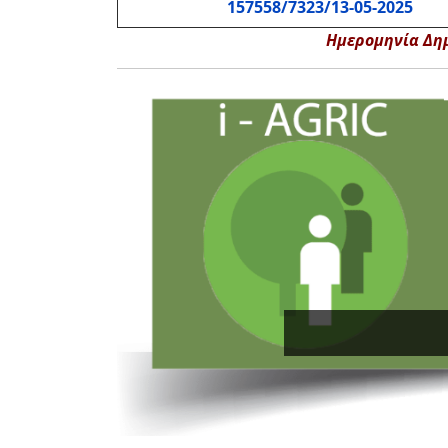
157558/7323/13-05-2025
Ημερομηνία Δημ