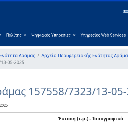
Πολίτης
Ψηφιακές Υπηρεσίες
Υπηρεσίες Web Services
Ενότητα Δράμας
Αρχείο Περιφερειακής Ενότητας Δράμα
/13-05-2025
ράμας 157558/7323/13-05
2025
Έκταση (τ.μ.) - Τοπογραφικό