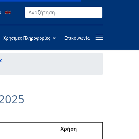
Αναζήτηση
Type 2 or more characters for results.
Χρήσιμες Πληροφορίες
Επικοινωνία
ς
-2025
Χρήση