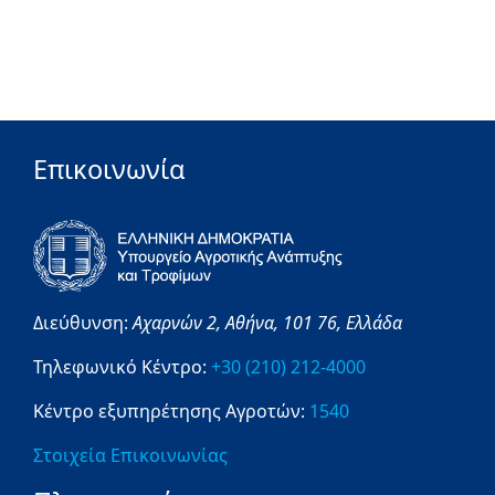
Επικοινωνία
Διεύθυνση:
Αχαρνών 2,
Αθήνα,
101 76,
Ελλάδα
Τηλεφωνικό Κέντρο:
+30 (210) 212-4000
Κέντρο εξυπηρέτησης Αγροτών:
1540
Στοιχεία Επικοινωνίας