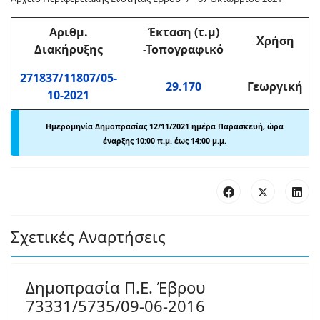
Αριθμ
.
Έκταση (τ.μ)
Χρήση
Διακήρυξης
-Τοπογραφικό
271837/11807/05-
29.170
Γεωργική
10-2021
Ημερομηνία Δημοπρασίας 12
/11/2021 ημέρα Παρασκευή, ώρα
έναρξης 10:00 π
.
μ. έως 14:00 μ
.
μ.
Σχετικές Αναρτήσεις
Δημοπρασία Π.Ε. Έβρου
73331/5735/09-06-2016