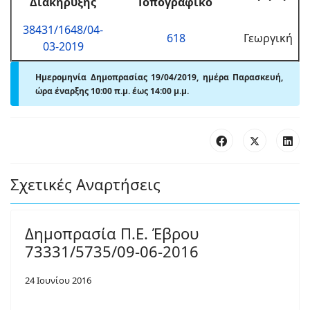
Διακήρυξης
Τοπογραφικό
38431/1648/04-
618
Γεωργική
03-2019
Ημερομηνία Δημοπρασίας 19/04/2019, ημέρα Παρασκευή,
ώρα έναρξης 10:00 π
.
μ. έως 14:00
μ.
μ.
Σχετικές Αναρτήσεις
Δημοπρασία Π.Ε. Έβρου
73331/5735/09-06-2016
24 Ιουνίου 2016