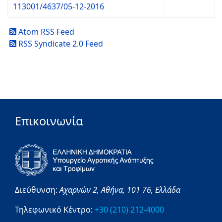
113001/4637/05-12-2016
Atom RSS Feed
RSS Syndicate 2.0 Feed
Επικοινωνία
Διεύθυνση:
Αχαρνών 2,
Αθήνα,
101 76,
Ελλάδα
Τηλεφωνικό Κέντρο:
+30 (210) 212-4000