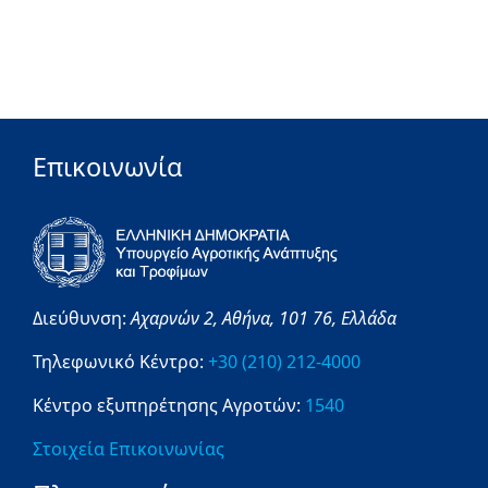
Επικοινωνία
Διεύθυνση:
Αχαρνών 2,
Αθήνα,
101 76,
Ελλάδα
Τηλεφωνικό Κέντρο:
+30 (210) 212-4000
Κέντρο εξυπηρέτησης Αγροτών:
1540
Στοιχεία Επικοινωνίας