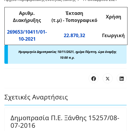
Αριθμ
.
Έκταση
Χρήση
Διακήρυξης
(τ.μ)
-
Τοπογραφικό
269653/10411/01-
22.870,32
Γεωργική
10-2021
Ημερομηνία Δημοπρασίας 18/11/2021, ημέρα Πέμπτη, ώρα έναρξης
10:00 π.μ.
Σχετικές Αναρτήσεις
Δημοπρασία Π.Ε. Ξάνθης 15257/08-
07-2016