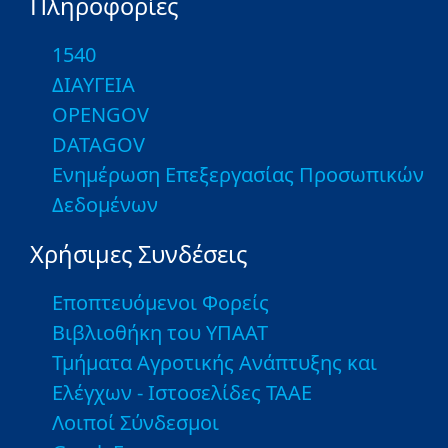
Πληροφορίες
1540
ΔΙΑΥΓΕΙΑ
OPENGOV
DATAGOV
Ενημέρωση Επεξεργασίας Προσωπικών
Δεδομένων
Χρήσιμες Συνδέσεις
Εποπτευόμενοι Φορείς
Βιβλιοθήκη του ΥΠΑΑΤ
Τμήματα Αγροτικής Ανάπτυξης και
Ελέγχων - Ιστοσελίδες ΤΑΑΕ
Λοιποί Σύνδεσμοι