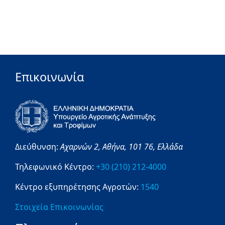
Επικοινωνία
Διεύθυνση:
Αχαρνών 2,
Αθήνα,
101 76,
Ελλάδα
Τηλεφωνικό Κέντρο:
+30 (210) 212-4000
Κέντρο εξυπηρέτησης Αγροτών:
1540
Στοιχεία Επικοινωνίας