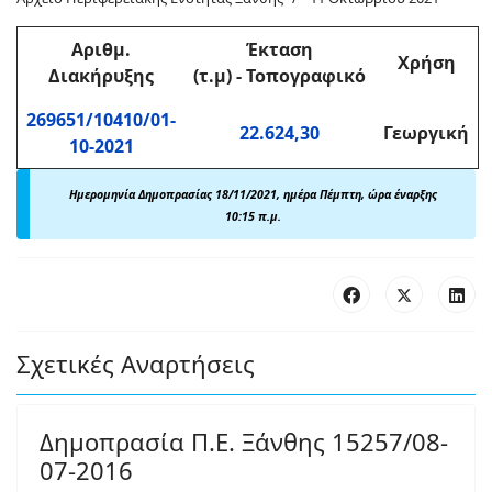
Αριθμ
.
Έκταση
Χρήση
Διακήρυξης
(τ.μ)
-
Τοπογραφικό
269651/10410/01-
22.624,30
Γεωργική
10-2021
Ημερομηνία Δημοπρασίας 18/11/2021, ημέρα Πέμπτη, ώρα έναρξης
10:15 π.μ.
Σχετικές Αναρτήσεις
Δημοπρασία Π.Ε. Ξάνθης 15257/08-
07-2016