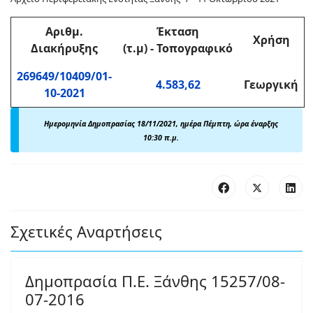
Αριθμ
.
Έκταση
Χρήση
Διακήρυξης
(τ.μ)
-
Τοπογραφικό
269649/10409/01-
4.583,62
Γεωργική
10-2021
Ημερομηνία Δημοπρασίας 18/11/2021, ημέρα Πέμπτη, ώρα έναρξης
10:30 π.μ.
Σχετικές Αναρτήσεις
Δημοπρασία Π.Ε. Ξάνθης 15257/08-
07-2016