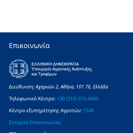
Επικοινωνία
Διεύθυνση:
Αχαρνών 2,
Αθήνα,
101 76,
Ελλάδα
Τηλεφωνικό Κέντρο:
+30 (210) 212-4000
Κέντρο εξυπηρέτησης Αγροτών:
1540
Στοιχεία Επικοινωνίας