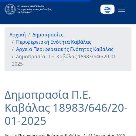
Αρχική
Δημοπρασίες
Περιφερειακή Ενότητα Καβάλας
Αρχείο Περιφερειακής Ενότητας Καβάλας
Δημοπρασία Π.Ε. Καβάλας 18983/646/20-01-
2025
Δημοπρασία Π.Ε.
Καβάλας 18983/646/20-
01-2025
Αρχείο Περιφερειακής Ενότητας Καβάλας
21 Ιανουαρίου 2025