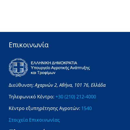
Επικοινωνία
Διεύθυνση:
Αχαρνών 2,
Αθήνα,
101 76,
Ελλάδα
Τηλεφωνικό Κέντρο:
+30 (210) 212-4000
Κέντρο εξυπηρέτησης Αγροτών:
1540
Στοιχεία Επικοινωνίας