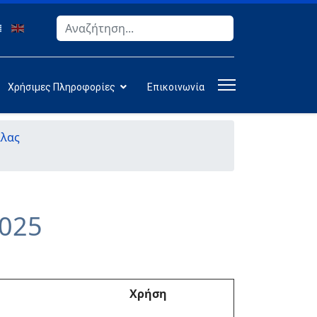
Αναζήτηση
Type 2 or more characters for results.
Χρήσιμες Πληροφορίες
Επικοινωνία
άλας
2025
Χρήση