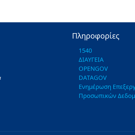
Πληροφορίες
1540
ΔΙΑΥΓΕΙΑ
OPENGOV
DATAGOV
α
Ενημέρωση Επεξεργ
Προσωπικών Δεδο