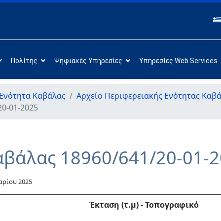
Πολίτης
Ψηφιακές Υπηρεσίες
Υπηρεσίες Web Services
 Ενότητα Καβάλας
Αρχείο Περιφερειακής Ενότητας Καβ
20-01-2025
αβάλας 18960/641/20-01-
αρίου 2025
Έκταση (τ.μ)
-
Τοπογραφικό