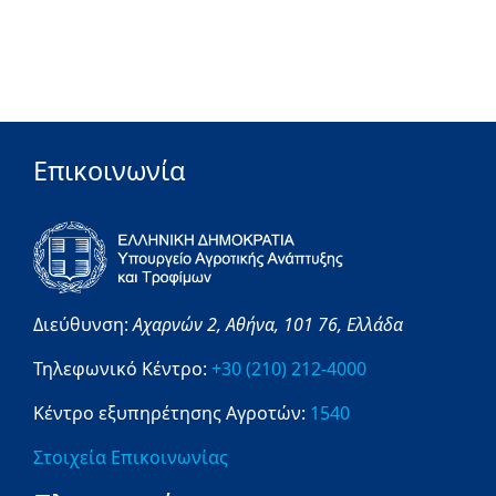
Επικοινωνία
Διεύθυνση:
Αχαρνών 2,
Αθήνα,
101 76,
Ελλάδα
Τηλεφωνικό Κέντρο:
+30 (210) 212-4000
Κέντρο εξυπηρέτησης Αγροτών:
1540
Στοιχεία Επικοινωνίας