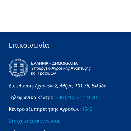
Επικοινωνία
Διεύθυνση:
Αχαρνών 2,
Αθήνα,
101 76,
Ελλάδα
Τηλεφωνικό Κέντρο:
+30 (210) 212-4000
Κέντρο εξυπηρέτησης Αγροτών:
1540
Στοιχεία Επικοινωνίας