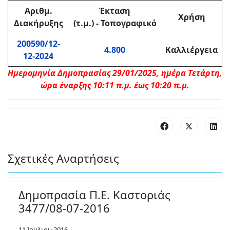
Αριθμ.
Έκταση
Χρήση
Διακήρυξης
(τ.μ.) - Τοπογραφικό
200590/12-
4.800
Καλλιέργεια
12-2024
Ημερομηνία Δημοπρασίας 29/01/2025, ημέρα Τετάρτη,
ώρα έναρξης 10:11 π.μ. έως 10:20 π.μ.
Σχετικές Αναρτήσεις
Δημοπρασία Π.Ε. Καστοριάς
3477/08-07-2016
11 Ιουλιου 2016