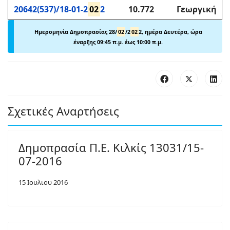
20642(537)/18-01-2
02
2
10.772
Γεωργική
Ημερομηνία Δημοπρασίας 28/
02
/2
02
2, ημέρα Δευτέρα, ώρα
έναρξης 09:45 π.μ. έως 10:00 π.μ.
Σχετικές Αναρτήσεις
Δημοπρασία Π.Ε. Κιλκίς 13031/15-
07-2016
15 Ιουλιου 2016