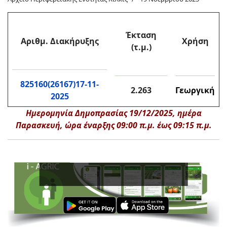
Έκταση
Αριθμ. Διακήρυξης
Χρήση
(τ.μ.)
825160(26167)17-11-
2.263
Γεωργική
2025
Ημερομηνία Δημοπρασίας 19/12/2025, ημέρα
Παρασκευή, ώρα έναρξης 09:00 π.μ. έως 09:15 π.μ.