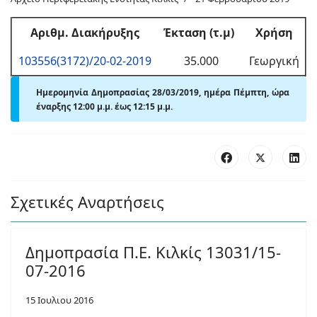
Αριθμ
. Διακήρυξης
Έκταση (τ.μ)
Χρήση
103556(3172)/20-02-2019
35.000
Γεωργική
Ημερομηνία Δημοπρασίας 28/03/2019, ημέρα Πέμπτη,
ώρα
έναρξης 12:00
μ.
μ. έως 12:15
μ.
μ.
Σχετικές Αναρτήσεις
Δημοπρασία Π.Ε. Κιλκίς 13031/15-
07-2016
15 Ιουλιου 2016