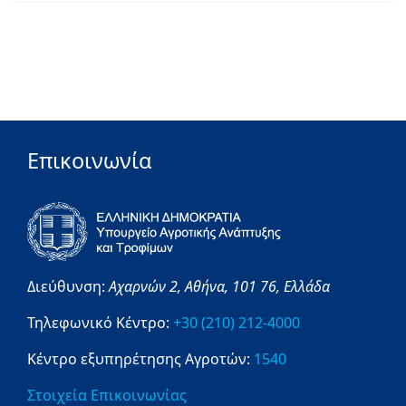
Επικοινωνία
Διεύθυνση:
Αχαρνών 2,
Αθήνα,
101 76,
Ελλάδα
Τηλεφωνικό Κέντρο:
+30 (210) 212-4000
Κέντρο εξυπηρέτησης Αγροτών:
1540
Στοιχεία Επικοινωνίας