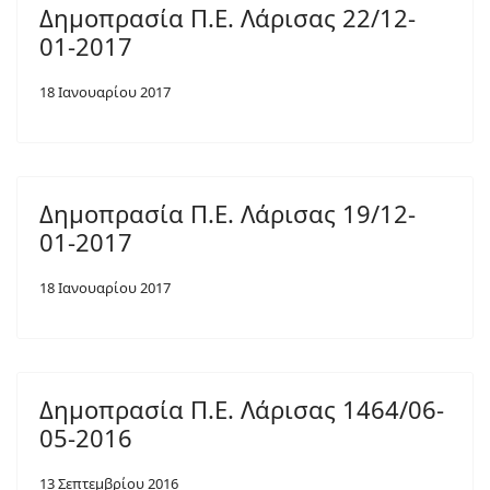
Δημοπρασία Π.Ε. Λάρισας 22/12-
01-2017
18 Ιανουαρίου 2017
Δημοπρασία Π.Ε. Λάρισας 19/12-
01-2017
18 Ιανουαρίου 2017
Δημοπρασία Π.Ε. Λάρισας 1464/06-
05-2016
13 Σεπτεμβρίου 2016