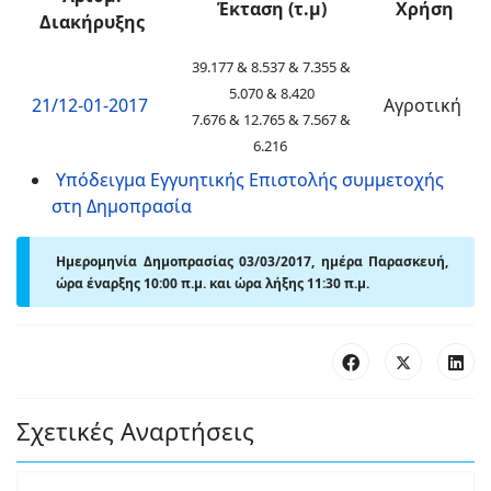
Έκταση (τ.μ)
Χρήση
Διακήρυξης
39.177 & 8.537 & 7.355 &
5.070 & 8.420
21/12-01-2017
Αγροτική
7.676 & 12.765 & 7.567 &
6.216
Υπόδειγμα Εγγυητικής Επιστολής συμμετοχής
στη Δημοπρασία
Ημερομηνία Δημοπρασίας 03/03/2017, ημέρα Παρασκευή,
ώρα έναρξης 10:00 π.μ. και ώρα λήξης 11:30 π.μ.
Σχετικές Αναρτήσεις