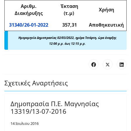
Αριθμ
.
Έκταση
Χρήση
Διακήρυξης
(τ.μ)
31340/26-01-2022
357,31
Αποθηκευτική
Ημερομηνία Δημοπρασίας 02/03/2022, ημέρα Τετάρτη, ώρα έναρξης
12:00 μ.μ. έως 12:15 μ.μ.
Σχετικές Αναρτήσεις
Δημοπρασία Π.Ε. Μαγνησίας
13319/13-07-2016
14 Ιουλιου 2016