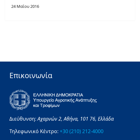
24 Μαΐου 2016
Επικοινωνία
Διεύθυνση:
Αχαρνών 2,
Αθήνα,
101 76,
Ελλάδα
Τηλεφωνικό Κέντρο:
+30 (210) 212-4000