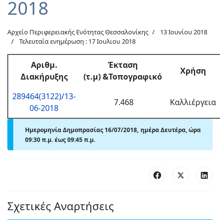
2018
Αρχείο Περιφερειακής Ενότητας Θεσσαλονίκης
13 Ιουνίου 2018
Τελευταία ενημέρωση : 17 Ιουλιου 2018
Αριθμ
.
Έκταση
Χρήση
Διακήρυξης
(τ.μ)
&Τοπογραφικό
289464(3122)/13-
7.468
Καλλιέργεια
06-2018
Ημερομηνία Δημοπρασίας 16/07/2018, ημέρα Δευτέρα, ώρα
09:30 π.μ. έως 09
:45 π.μ.
Σχετικές Αναρτήσεις